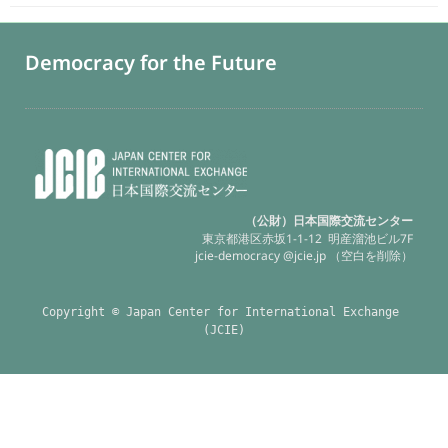
Democracy for the Future
（公財）日本国際交流センター
東京都港区赤坂1-1-12 明産溜池ビル7F
jcie-democracy @jcie.jp （空白を削除）
Copyright © Japan Center for International Exchange 
(JCIE)