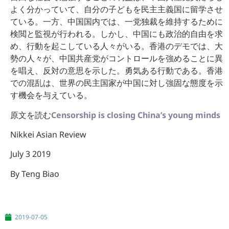
よく分かっていて、自分の子どもを民主主義国に留学させ
ている。一方、中国国内では、一党独裁を維持するために
検閲と監視が行われる。しかし、中国にも政治的自由を求
め、行動を起こしている人々がいる。香港のデモでは、大
勢の人々が、中国共産党がコントロールを強めることに異
を唱え、反対の意思を示した。勇気ある行動である。香港
での混乱は、世界の民主国家が中国に対し強固な態度を示
す機会を与えている。
原文を読む
Censorship is closing China’s young minds
Nikkei Asian Review
July 3 2019
By Teng Biao
2019-07-05