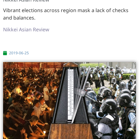
Vibrant elections across region mask a lack of checks
and balances.
Nikkei Asian Review
2019-06-25