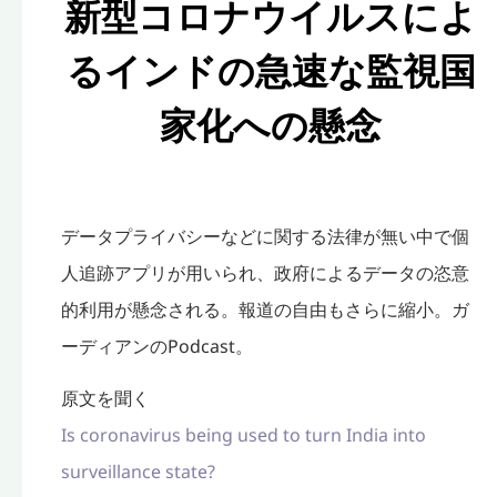
新型コロナウイルスによ
るインドの急速な監視国
家化への懸念
データプライバシーなどに関する法律が無い中で個
人追跡アプリが用いられ、政府によるデータの恣意
的利用が懸念される。報道の自由もさらに縮小。ガ
ーディアンのPodcast。
原文を聞く
Is coronavirus being used to turn India into
surveillance state?