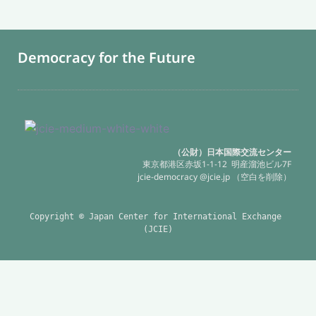
Democracy for the Future
（公財）日本国際交流センター
東京都港区赤坂1-1-12 明産溜池ビル7F
jcie-democracy @jcie.jp （空白を削除）
Copyright © Japan Center for International Exchange 
(JCIE)