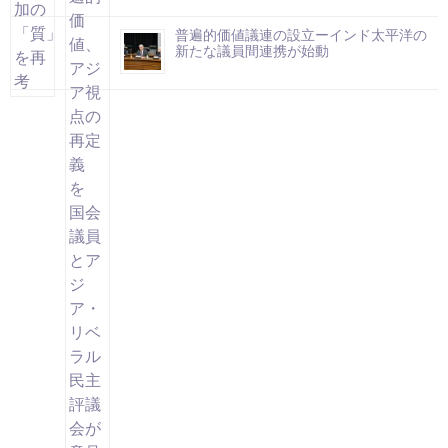
普遍的価値議連の設立ーインド太平洋の
新たな議員間連携が始動