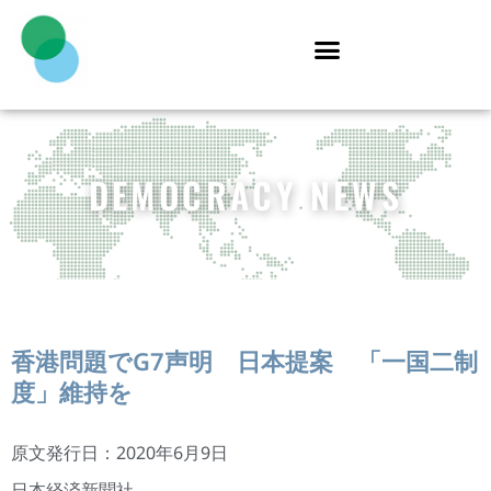
DEMOCRACY NEWS
香港問題でG7声明 日本提案 「一国二制
度」維持を
原文発行日：2020年6月9日
日本経済新聞社