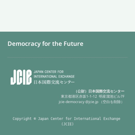
Democracy for the Future
（公財）日本国際交流センター
東京都港区赤坂1-1-12 明産溜池ビル7F
jcie-democracy @jcie.jp （空白を削除）
Copyright © Japan Center for International Exchange 
(JCIE)