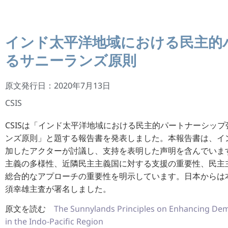
インド太平洋地域における民主的
るサニーランズ原則
原文発行日：2020年7月13日
CSIS
CSISは「インド太平洋地域における民主的パートナーシッ
ンズ原則」と題する報告書を発表しました。本報告書は、イ
加したアクターが討議し、支持を表明した声明を含んでいま
主義の多様性、近隣民主主義国に対する支援の重要性、民主
総合的なアプローチの重要性を明示しています。日本からは
須幸雄主査が署名しました。
原文を読む
The Sunnylands Principles on Enhancing Dem
in the Indo-Pacific Region