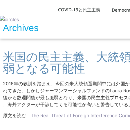
COVID-19と民主主義
Democra
Archives
米国の民主主義、大統
弱となる可能性
2016年の教訓を踏まえ、
今回の米大統領選期間中には外国か
れてきた。
しかしジャーマンマーシャルファンドのLaura Rose
後から数週間後が最も脆弱となり、
米国の民主主義プロセス
、海外アクターが干渉してくる可能性が高いと警告している
原文を読む
The Real Threat of Foreign Interference Com