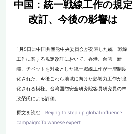
中国：統一戦線工作の規定
改訂、今後の影響は
1月5日に中国共産党中央委員会が発表した統一戦線
工作に関する
規定改訂において、香港、台湾、新
疆、
チベットを対象とした統一戦線工作が一層制度
化された。
今後これら地域に向けた影響力工作が強
化される模様。
台湾国防安全研究院客員研究員の林
政榮氏による評価。
原文を読む
Beijing to step up global influence
campaign: Taiwanese expert