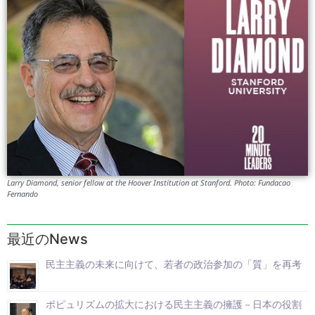
Larry Diamond, senior fellow at the Hoover Institution at Stanford. Photo: Fundacao
Fernando
最近のNews
民主主義の未来に向けて、若者の政治参加の「質」を再考
ポピュリズムの拡大における民主主義の擁護－日本の役割