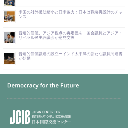
米国の対外援助縮小と日米協力：日本は戦略再設計のチャ
ンス
普遍的価値、アジア視点の再定義を 国会議員とアジア・
リベラル民主評議会が意見交換
普遍的価値議連の設立ーインド太平洋の新たな議員間連携
が始動
Democracy for the Future