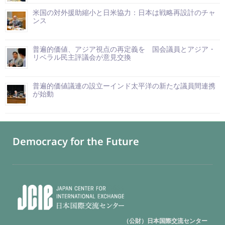
米国の対外援助縮小と日米協力：日本は戦略再設計のチャ
ンス
普遍的価値、アジア視点の再定義を 国会議員とアジア・
リベラル民主評議会が意見交換
普遍的価値議連の設立ーインド太平洋の新たな議員間連携
が始動
Democracy for the Future
（公財）日本国際交流センター