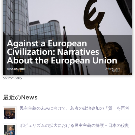
Source: Getty
最近のNews
民主主義の未来に向けて、若者の政治参加の「質」を再考
ポピュリズムの拡大における民主主義の擁護－日本の役割