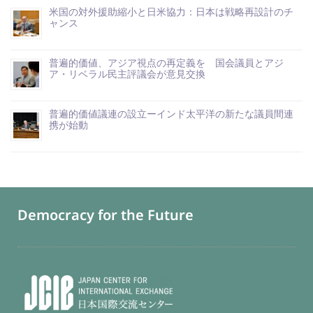
米国の対外援助縮小と日米協力：日本は戦略再設計のチ
ャンス
普遍的価値、アジア視点の再定義を 国会議員とアジ
ア・リベラル民主評議会が意見交換
普遍的価値議連の設立ーインド太平洋の新たな議員間連
携が始動
Democracy for the Future