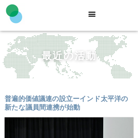
最近の活動​
普遍的価値議連の設立ーインド太平洋の
新たな議員間連携が始動