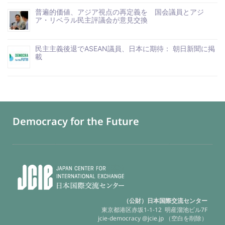
普遍的価値、アジア視点の再定義を 国会議員とアジ
ア・リベラル民主評議会が意見交換
民主主義後退でASEAN議員、日本に期待： 朝日新聞に掲
載
Democracy for the Future
（公財）日本国際交流センター
東京都港区赤坂1-1-12 明産溜池ビル7F
jcie-democracy @jcie.jp （空白を削除）