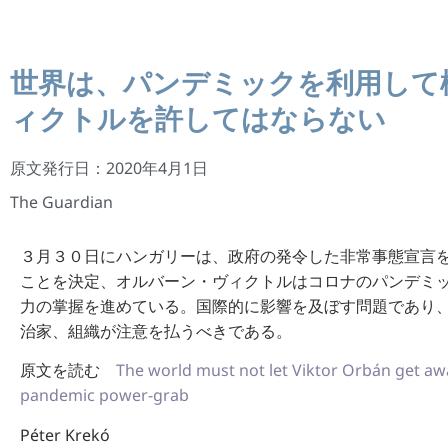
世界は、パンデミックを利用して
ィクトルを許してはならない
原文発行日：2020年4月1日
The Guardian
３月３０日にハンガリーは、政府の発令した非常事態宣言
ことを決定、オルバーン・ヴィクトルはコロナのパンデミ
力の掌握を進めている。国際的に影響を及ぼす問題であり
治家、組織が注意を払うべきである。
原文を読む
The world must not let Viktor Orbán get aw
pandemic power-grab
Péter Krekó