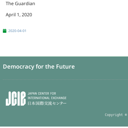
The Guardian
April 1, 2020
2020-04-01
Democracy for the Future
Copyright ©