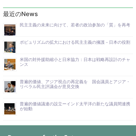
最近のNews
民主主義の未来に向けて、若者の政治参加の「質」を再考
ポピュリズムの拡大における民主主義の擁護－日本の役割
米国の対外援助縮小と日米協力：日本は戦略再設計のチャ
ンス
普遍的価値、アジア視点の再定義を 国会議員とアジア・
リベラル民主評議会が意見交換
普遍的価値議連の設立ーインド太平洋の新たな議員間連携
が始動