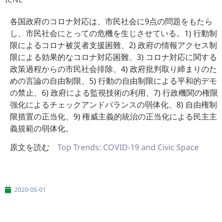
各国政府のコロナ対応は、市民社会に9点の問題をもたら
し、市民社会にとっての危機を生じさせている。1) 行動制
限によるコロナ被災者支援困難、2) 政府の情報アクセス制
限による効果的なコロナ対応困難、3) コロナ対応に関する
政策過程からの市民社会排除、4) 政府批判取り締まりのた
めの言論の自由制限、5) 行動の自由制限による平和的デモ
の禁止、6) 政府による監視技術の利用、7) 行政機関の権限
強化によるチェックアンドバランスの弱体化、8) 自由権制
限措置の正当化、9) 権威主義的統治の正当化による民主主
義規範の弱体化。
原文を読む
Top Trends: COVID-19 and Civic Space
2020-05-01