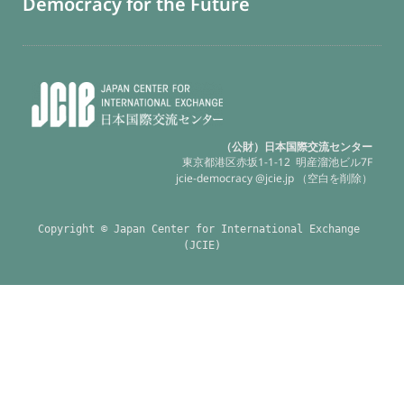
Democracy for the Future
（公財）日本国際交流センター
東京都港区赤坂1-1-12 明産溜池ビル7F
jcie-democracy @jcie.jp （空白を削除）
Copyright © Japan Center for International Exchange 
(JCIE)