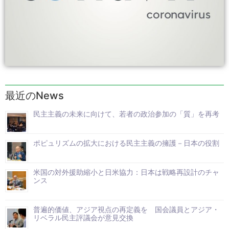
最近のNews
民主主義の未来に向けて、若者の政治参加の「質」を再考
ポピュリズムの拡大における民主主義の擁護－日本の役割
米国の対外援助縮小と日米協力：日本は戦略再設計のチャ
ンス
普遍的価値、アジア視点の再定義を 国会議員とアジア・
リベラル民主評議会が意見交換