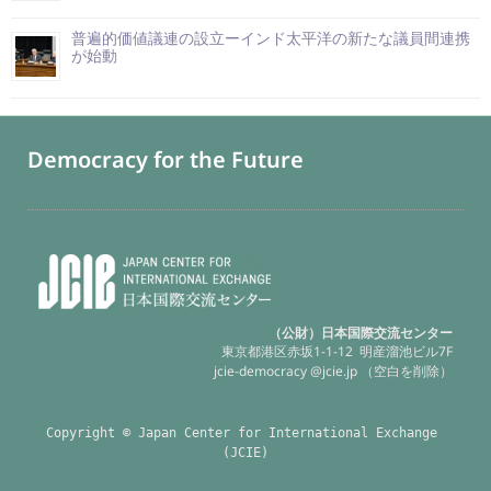
普遍的価値議連の設立ーインド太平洋の新たな議員間連携
が始動
Democracy for the Future
（公財）日本国際交流センター
東京都港区赤坂1-1-12 明産溜池ビル7F
jcie-democracy @jcie.jp （空白を削除）
Copyright © Japan Center for International Exchange 
(JCIE)