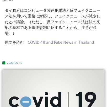
タイ政府はコンピュータ関連犯罪法と反フェイクニュー
ス法を用いて厳格に対応し、フェイクニュースが減少し
たとの議論。（ただし、反フェイクニュース法は法の支
配の基本である事後規制に反することから、注意が必
要。）
原文を読む
COVID-19 and Fake News in Thailand
2020-05-19