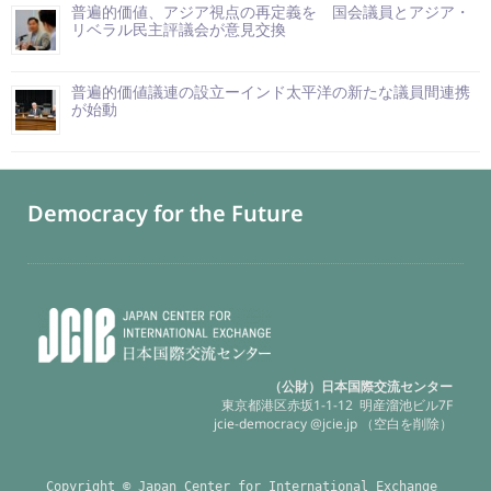
普遍的価値、アジア視点の再定義を 国会議員とアジア・
リベラル民主評議会が意見交換
普遍的価値議連の設立ーインド太平洋の新たな議員間連携
が始動
Democracy for the Future
（公財）日本国際交流センター
東京都港区赤坂1-1-12 明産溜池ビル7F
jcie-democracy @jcie.jp （空白を削除）
Copyright © Japan Center for International Exchange 