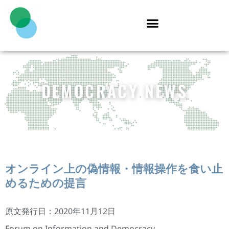
DEMOCRACY NEWS
オンライン上の偽情報・情報操作を食い止
めるための提言
原文発行日：2020年11月12日
Forum on Information and Democracy