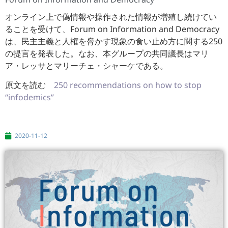
オンライン上で偽情報や操作された情報が増殖し続けてい
ることを
受けて、Forum on Information and Democracy
は、
民主主義と人権を脅かす現象の食い止め方に関する250
の提言を
発表した。なお、本グループの共同議長はマリ
ア・
レッサとマリーチェ・シャーケである。
原文を読む
250 recommendations on how to stop
“infodemics”
2020-11-12