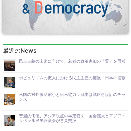
最近のNews
民主主義の未来に向けて、若者の政治参加の「質」を再考
ポピュリズムの拡大における民主主義の擁護－日本の役割
米国の対外援助縮小と日米協力：日本は戦略再設計のチャ
ンス
普遍的価値、アジア視点の再定義を 国会議員とアジア・
リベラル民主評議会が意見交換