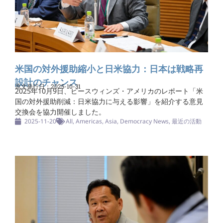
米国の対外援助縮小と日米協力：日本は戦略再
設計のチャンス
原文発行日：2025-10-31
2025年10月9日、ピースウィンズ・アメリカのレポート「米
国の対外援助削減：日米協力に与える影響」を紹介する意見
交換会を協力開催しました。
2025-11-20
All
,
Americas
,
Asia
,
Democracy News
,
最近の活動