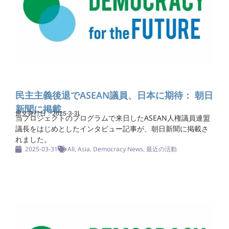
民主主義後退でASEAN議員、日本に期待： 朝日
新聞に掲載
原文発行日：2025-3-31
当プロジェクトのプログラムで来日したASEAN人権議員連盟
議長をはじめとしたインタビュー記事が、朝日新聞に掲載さ
れました。
2025-03-31
All
,
Asia
,
Democracy News
,
最近の活動